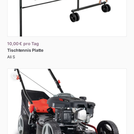
10,00 €
pro Tag
Tischtennis
Platte
Ali S