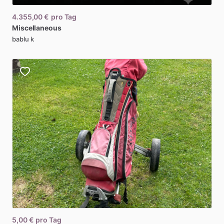
4.355,00 €
pro Tag
Miscellaneous
bablu k
5,00 €
pro Tag