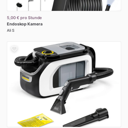
5,00 €
pro Stunde
Endoskop
Kamera
Ali S