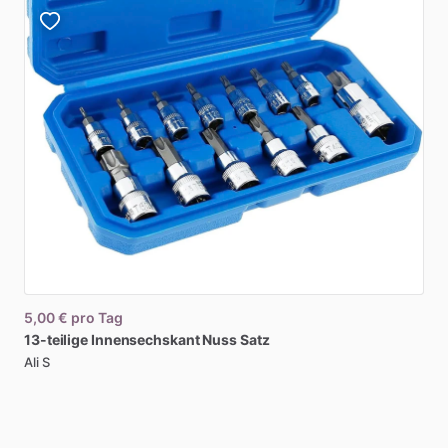
5,00 €
pro Tag
13-teilige
Innensechskant
Nuss
Satz
Ali S