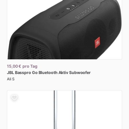
15,00 €
pro Tag
JBL
Basspro
Go
Bluetooth
Aktiv
Subwoofer
Ali S