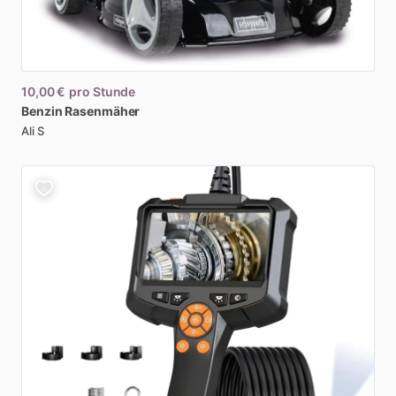
10,00 €
pro Stunde
Benzin
Rasenmäher
Ali S