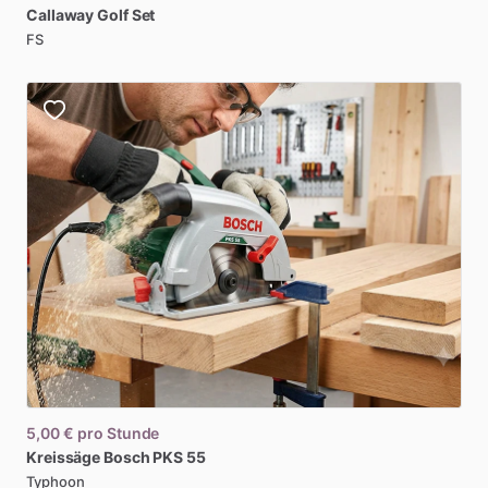
Callaway
Golf
Set
FS
5,00 €
pro Stunde
Kreissäge
Bosch
PKS
55
Typhoon