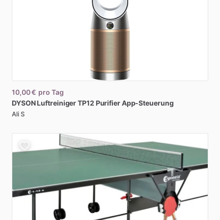
10,00 €
pro Tag
DYSON
Luftreiniger
TP12
Purifier
App-Steuerung
Ali S