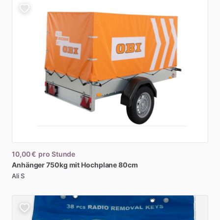
10,00 €
pro Stunde
Anhänger
750kg
mit
Hochplane
80cm
Ali S