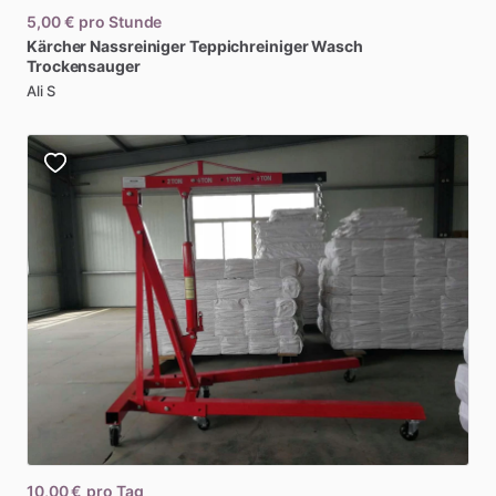
5,00 €
pro Stunde
Kärcher
Nassreiniger
Teppichreiniger
Wasch
Trockensauger
Ali S
10,00 €
pro Tag