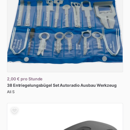
2,00 €
pro Stunde
38
Entriegelungsbügel
Set
Autoradio
Ausbau
Werkzeug
Ali S