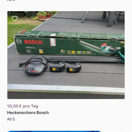
10,00 €
pro Tag
Heckenschere
Bosch
Ali S