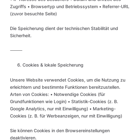
Zugriffs • Browsertyp und Betriebssystem • Referrer-URL
(zuvor besuchte Seite)
Die Speicherung dient der technischen Stabilität und
Sicherheit.
⸻
Cookies & lokale Speicherung
Unsere Website verwendet Cookies, um die Nutzung zu
erleichtern und bestimmte Funktionen bereitzustellen.
Arten von Cookies: • Notwendige Cookies (für
Grundfunktionen wie Login) • Statistik-Cookies (z. B.
Google Analytics, nur mit Einwilligung) • Marketing-
Cookies (z. B. für Werbeanzeigen, nur mit Einwilligung)
Sie können Cookies in den Browsereinstellungen
deaktivieren.