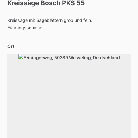
Kreissäge
Bosch
PKS
55
Kreissäge
mit
Sägeblättern
grob
und
fein.
Führungsschiene.
Ort