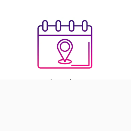
Location
› Siehe Angebote in Location