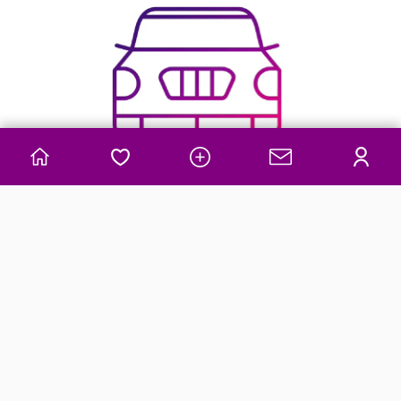
Auto
› Siehe Angebote in Autos